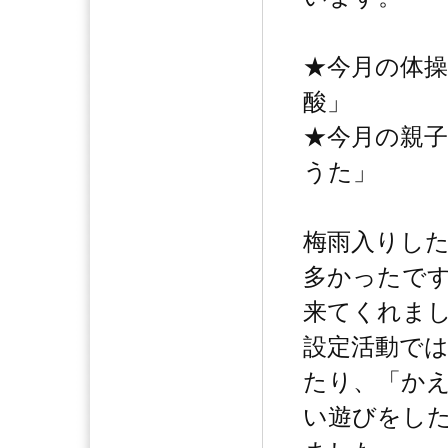
★今月の体
酸」
★今月の親
うた」
梅雨入りした
多かったで
来てくれま
設定活動で
たり、「か
い遊びをし