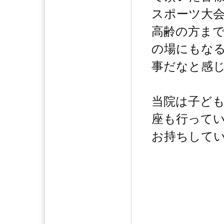
スポーツ大
高齢の方ま
の場にもな
事だなと感
当院は子ど
座も行って
お持ちしていま