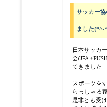
サッカー協
ました(*^-^
日本サッカ
会(JFA +P
てきました
スポーツを
らっしゃる
是非とも受