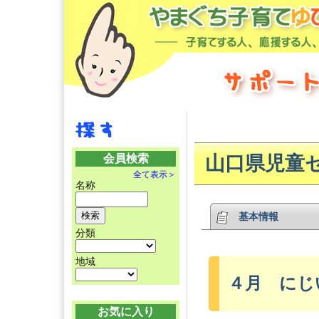
会員検索
山口県児童
全て表示＞
名称
基本情報
分類
地域
４月 にじ
お気に入り