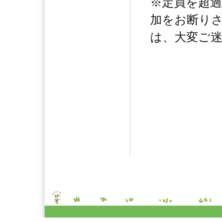
※定員を超
加をお断り
は、大変ご