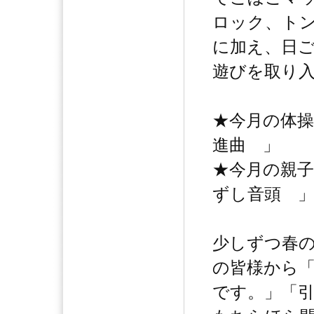
ロック、ト
に加え、日
遊びを取り
★今月の体
進曲 」
★今月の親
ずし音頭 
少しずつ春
の皆様から
です。」「