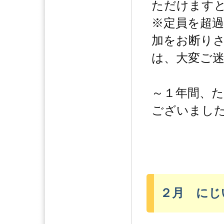
ただけます
※定員を超
加をお断り
は、大変ご
～１年間、
ございまし
２月 にじ