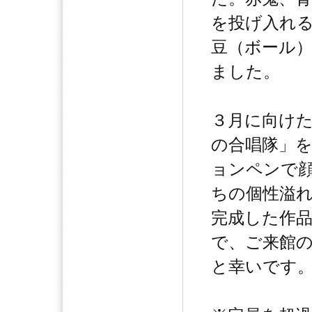
を投げ入れ
豆（ボール
ました。
３月に向け
の合唱隊」
ョンペンで
ちの個性溢
完成した作
で、ご来館
と幸いです