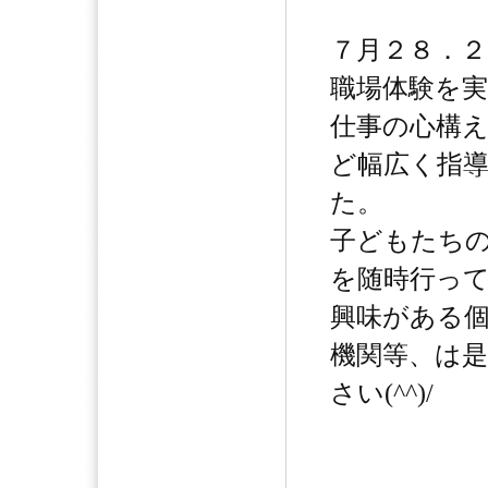
７月２８．２
職場体験を
仕事の心構
ど幅広く指
た。
子どもたち
を随時行っ
興味がある
機関等、は
さい(^^)/