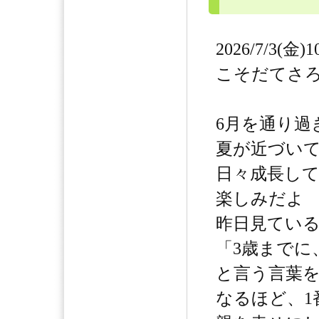
2026/7/3(金)1
こそだてさ
6月を通り過
夏が近づい
日々成長し
楽しみだよ
昨日見てい
「3歳までに
と言う言葉
なるほど、1