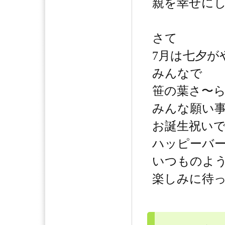
親を幸せに
さて
7月は七夕が
みんなで
笹の葉さ〜
みんな願い
お誕生祝い
ハッピーバー
いつものよ
楽しみに待