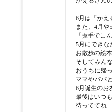
かえるさん
6月は「かえ
また、4月や
「握手でこ
5月にできな
お散歩の絵
そしてみん
おうちに帰
ママやパパ
6月誕生のお
最後はいつ
待っててね