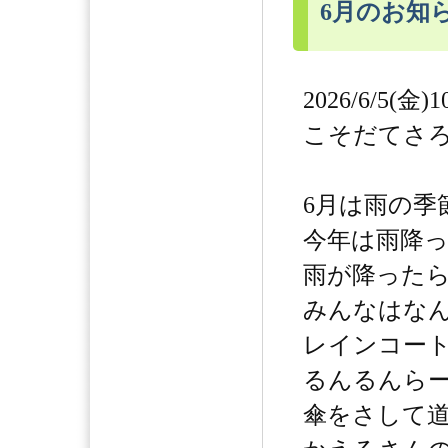
6月のお知
2026/6/5(金)1
こそだてさ
6月は雨の季
今年は雨降
雨が降った
みんなはな
レインコー
るんるんら
傘をさして