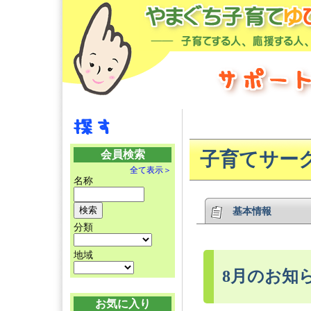
会員検索
子育てサーク
全て表示＞
名称
基本情報
分類
地域
8月のお知
お気に入り