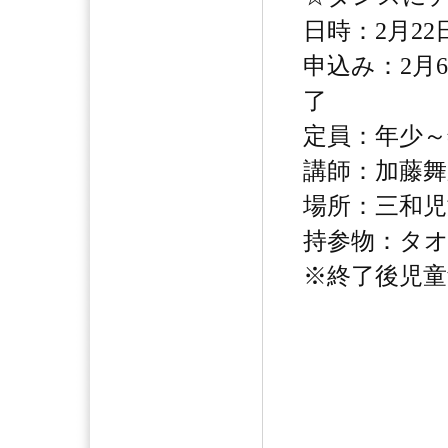
日時：2月22日
申込み：2月
了
定員：年少～
講師：加藤舞
場所：三和児
持参物：タ
※終了後児