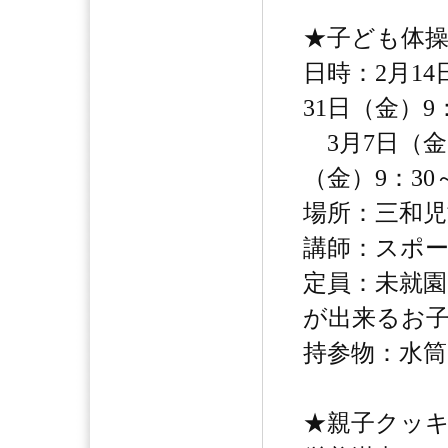
★子ども体
日時：2月14
31日（金）9
3月7日（金）
（金）9：30
場所：三和児
講師：スポー
定員：未就園
が出来るお
持参物：水
★親子クッ