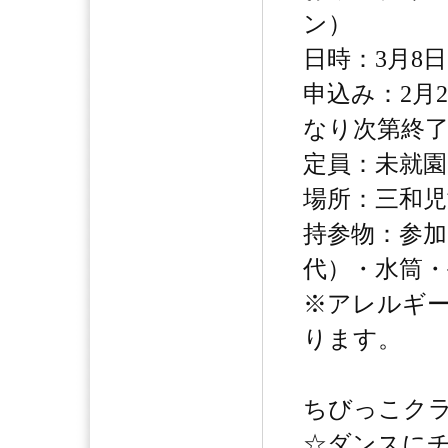
ン）
日時：3月8日
申込み：2月
なり次第終
定員：未就園
場所：三和児
持参物：参加
代）・水筒
※アレルギ
ります。
ちびっこクラ
☆ダンスに