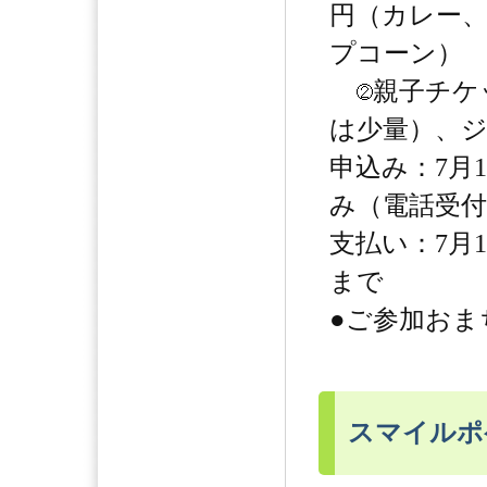
円（カレー
プコーン）
親子チケ
は少量）、ジ
申込み：7月
み（電話受付
支払い：7月1
まで
●ご参加おま
スマイルポ