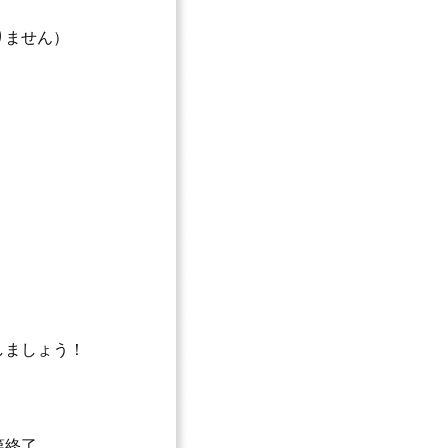
りません）
しましょう！
第終了