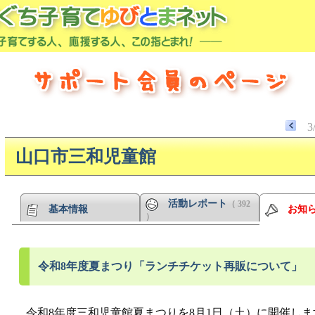
3
山口市三和児童館
活動レポート
（ 392
基本情報
お知
）
令和8年度夏まつり「ランチチケット再販について」
令和8年度三和児童館夏まつりを8月1日（土）に開催しま