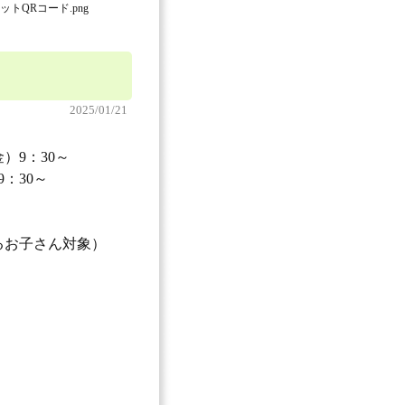
トQRコード.png
2025/01/21
金）9：30～
9：30～
るお子さん対象）