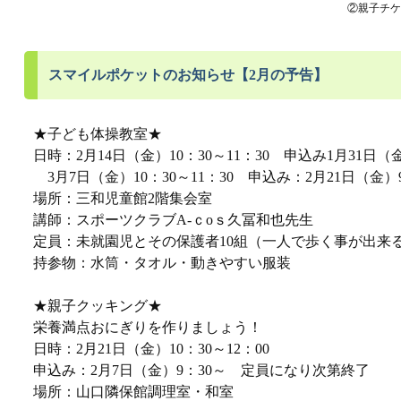
②親子チケッ
スマイルポケットのお知らせ【2月の予告】
★子ども体操教室★
日時：2月14日（金）10：30～11：30 申込み1月31日（
3月7日（金）10：30～11：30 申込み：2月21日（金）
場所：三和児童館2階集会室
講師：スポーツクラブA-ｃoｓ久冨和也先生
定員：未就園児とその保護者10組（一人で歩く事が出来
持参物：水筒・タオル・動きやすい服装
★親子クッキング★
栄養満点おにぎりを作りましょう！
日時：2月21日（金）10：30～12：00
申込み：2月7日（金）9：30～ 定員になり次第終了
場所：山口隣保館調理室・和室