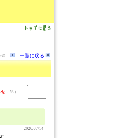
/60
一覧に戻る
らせ
（ 53 ）
2026/07/14
す。