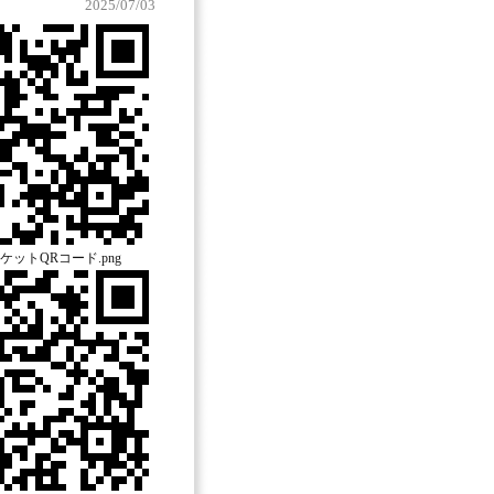
2025/07/03
ットQRコード.png