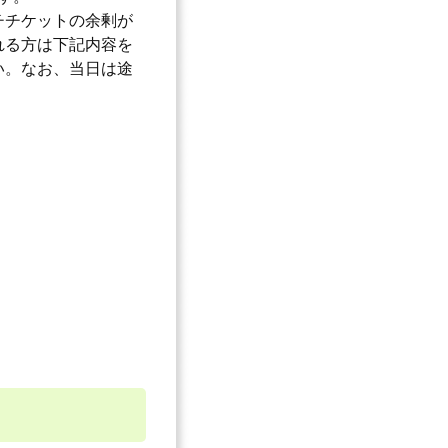
チチケットの余剰が
れる方は下記内容を
い。なお、当日は途