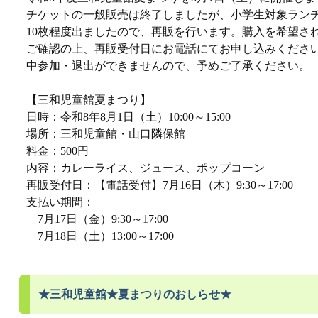
チケットの一般販売は終了しましたが、小学生対象ラン
10枚程度出ましたので、再販を行います。購入を希望さ
ご確認の上、再販受付日にお電話にてお申し込みくださ
中参加・退出ができませんので、予めご了承ください。
【三和児童館夏まつり】
日時：令和8年8月1日（土）10:00～15:00
場所：三和児童館・山口隣保館
料金：500円
内容：カレーライス、ジュース、ポップコーン
再販受付日：【電話受付】7月16日（木）9:30～17:00
支払い期間：
7月17日（金）9:30～17:00
7月18日（土）13:00～17:00
★三和児童館★夏まつりのおしらせ★