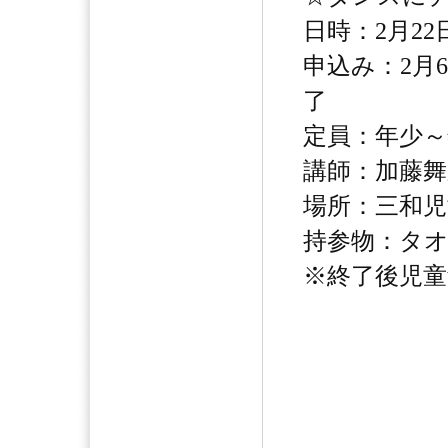
日時：2月22日
申込み：2月
了
定員：年少～
講師：加藤舞
場所：三和児
持参物：タ
※終了後児