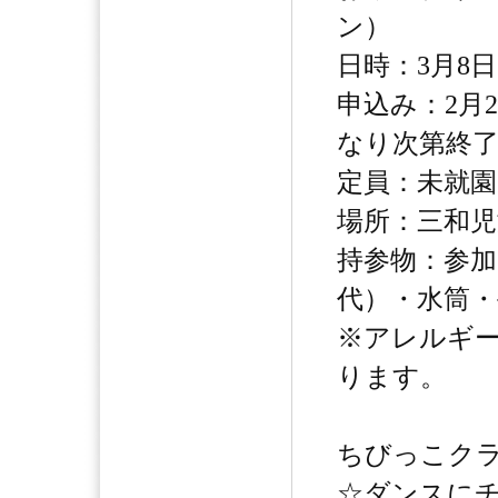
ン）
日時：3月8日
申込み：2月
なり次第終
定員：未就園
場所：三和児
持参物：参加
代）・水筒
※アレルギ
ります。
ちびっこクラ
☆ダンスに