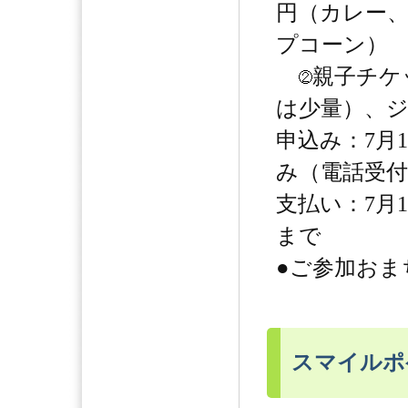
円（カレー
プコーン）
親子チケ
は少量）、ジ
申込み：7月
み（電話受付
支払い：7月1
まで
●ご参加おま
スマイルポ