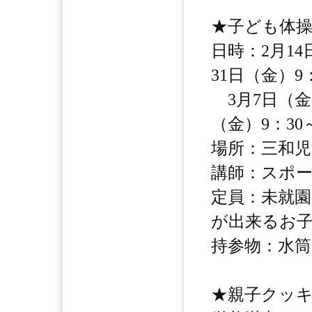
★子ども体
日時：2月14
31日（金）9
3月7日（金）
（金）9：30
場所：三和児
講師：スポー
定員：未就園
が出来るお
持参物：水
★親子クッ