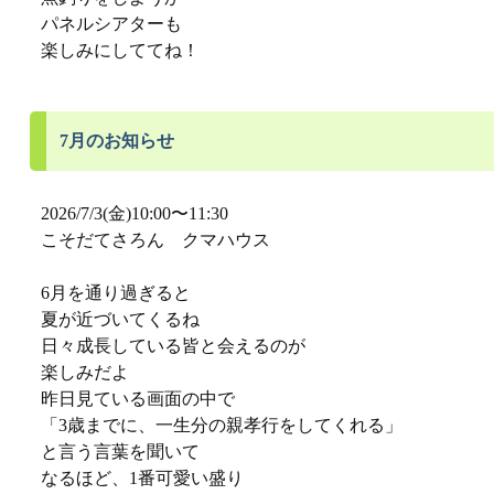
パネルシアターも
楽しみにしててね！
7月のお知らせ
2026/7/3(金)10:00〜11:30
こそだてさろん クマハウス
6月を通り過ぎると
夏が近づいてくるね
日々成長している皆と会えるのが
楽しみだよ
昨日見ている画面の中で
「3歳までに、一生分の親孝行をしてくれる」
と言う言葉を聞いて
なるほど、1番可愛い盛り