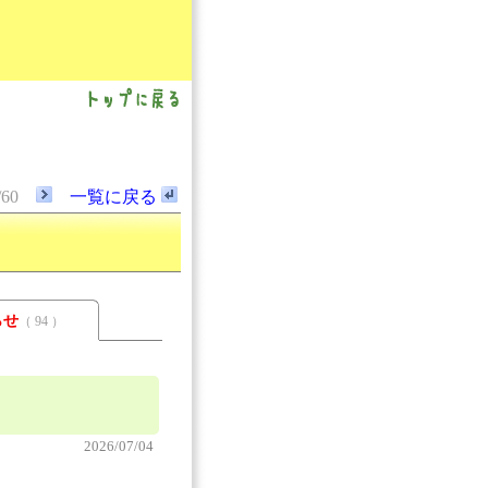
/60
一覧に戻る
らせ
（ 94 ）
2026/07/04