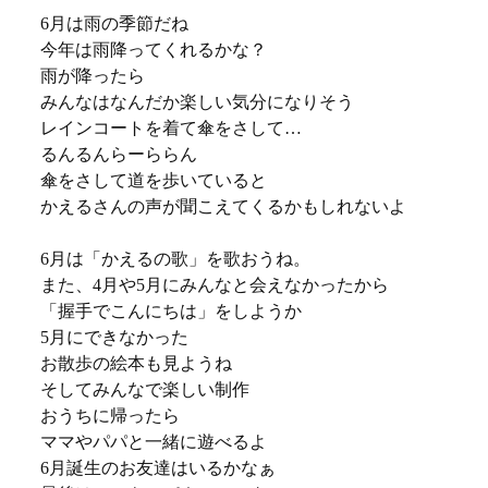
6月は雨の季節だね
今年は雨降ってくれるかな？
雨が降ったら
みんなはなんだか楽しい気分になりそう
レインコートを着て傘をさして…
るんるんらーららん
傘をさして道を歩いていると
かえるさんの声が聞こえてくるかもしれないよ
6月は「かえるの歌」を歌おうね。
また、4月や5月にみんなと会えなかったから
「握手でこんにちは」をしようか
5月にできなかった
お散歩の絵本も見ようね
そしてみんなで楽しい制作
おうちに帰ったら
ママやパパと一緒に遊べるよ
6月誕生のお友達はいるかなぁ