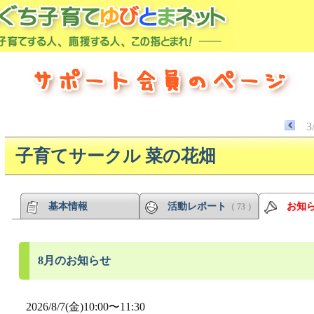
3
子育てサークル 菜の花畑
基本情報
活動レポート
お知
（ 73 ）
8月のお知らせ
2026/8/7(金)10:00〜11:30