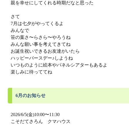
親を幸せにしてくれる時期だなと思った
さて
7月は七夕がやってくるよ
みんなで
笹の葉さ〜らさら〜やろうね
みんな願い事を考えてきてね
お誕生祝いできるお友達がいたら
ハッピーバースデー♪しようね
いつものように絵本やパネルシアターもあるよ
楽しみに待っててね
6月のお知らせ
2026/6/5(金)10:00〜11:30
こそだてさろん クマハウス