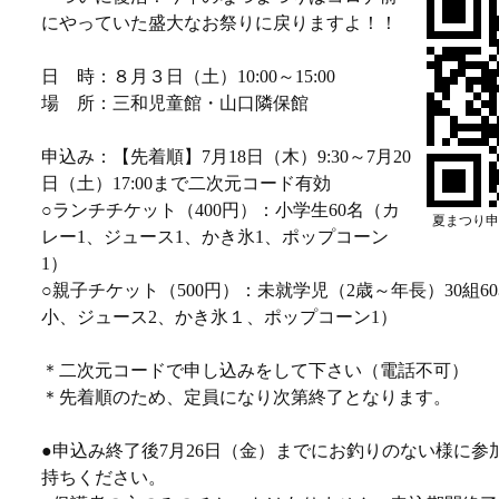
にやっていた盛大なお祭りに戻りますよ！！
日 時：８月３日（土）10:00～15:00
場 所：三和児童館・山口隣保館
申込み：【先着順】7月18日（木）9:30～7月20
日（土）17:00まで二次元コード有効
○ランチチケット（400円）：小学生60名（カ
夏まつり申
レー1、ジュース1、かき氷1、ポップコーン
1）
○親子チケット（500円）：未就学児（2歳～年長）30組6
小、ジュース2、かき氷１、ポップコーン1）
＊二次元コードで申し込みをして下さい（電話不可）
＊先着順のため、定員になり次第終了となります。
●申込み終了後7月26日（金）までにお釣りのない様に参
持ちください。