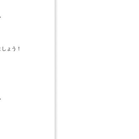
了
ましょう！
了