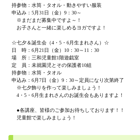
持参物：水筒・タオル・動きやすい服装
申込み：5月31日（金）9：30～
※まだまだ募集中ですよ～！
お子さんと一緒に楽しめるヨガですよ！
☆七夕＆誕生会（4・5・6月生まれさん）☆
日 時：6月21日（金）10：30～11：30
場 所：三和児童館1階遊戯室
定 員：未就園児とその保護者10組
持参物：水筒・タオル
申込み：6月7日（金）9：30～定員になり次第終了
※七夕飾りを作って楽しみましょう！
4・5・6月生まれさんのお誕生会もありますよ！
●各講座、皆様のご参加お待ちしております！！
児童館で楽しみましょう！