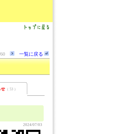
/60
一覧に戻る
らせ
（ 53 ）
2024/07/03