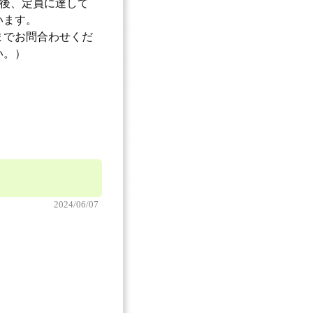
了後、定員に達して
います。
館までお問合わせくだ
い。）
2024/06/07