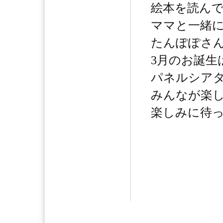
絵本を読ん
ママと一緒
たんぽぽさ
3月のお誕生
パネルシア
みんなが楽
楽しみに待