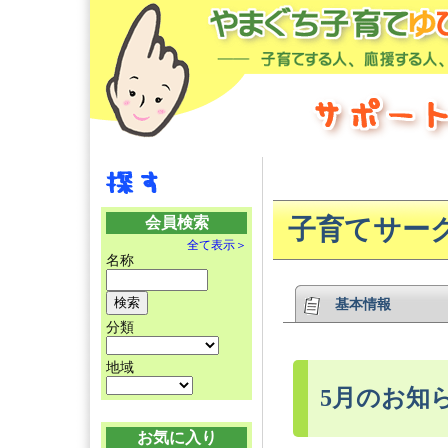
会員検索
子育てサーク
全て表示＞
名称
基本情報
分類
地域
5月のお知
お気に入り