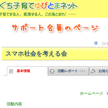
32/
スマホ社会を考える会
基本情報
活動レポート
お知
（ 0 ）
ホームページ
活動内容