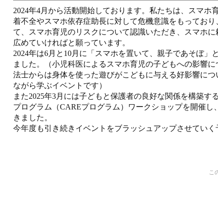
2024年4月から活動開始しております。私たちは、スマホ
着不全やスマホ依存症助長に対して危機意識をもっており
て、スマホ育児のリスクについて認識いただき、スマホに
広めていければと願っています。
2024年は6月と10月に「スマホを置いて、親子であそぼ
ました。（小児科医によるスマホ育児の子どもへの影響に
法士からは身体を使った遊びがこどもに与える好影響につ
ながら学ぶイベントです）
また2025年3月には子どもと保護者の良好な関係を構築す
プログラム（CAREプログラム）ワークショップを開催し、
きました。
今年度も引き続きイベントをブラッシュアップさせていく
こ