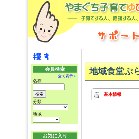
会員検索
地域食堂ぷ
全て表示＞
名称
基本情報
分類
地域
お気に入り