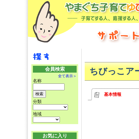
会員検索
ちびっこアー
全て表示＞
名称
基本情報
分類
地域
お気に入り