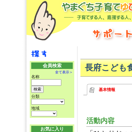
会員検索
長府こども
全て表示＞
名称
基本情報
分類
地域
活動内容
お気に入り