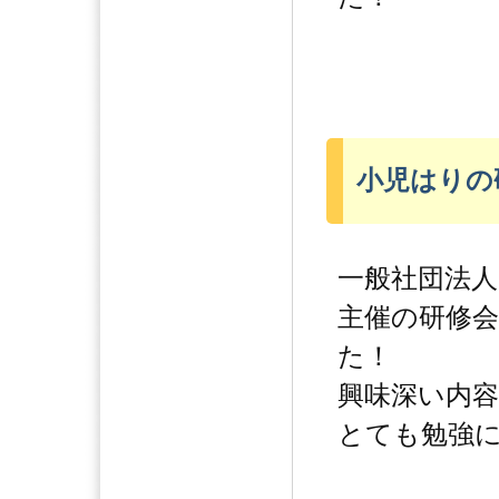
小児はりの
一般社団法人
主催の研修
た！
興味深い内
とても勉強にな