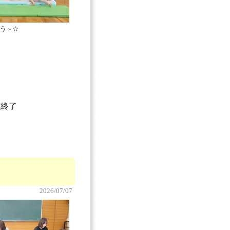
う～☆
付終了
2026/07/07