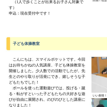
白熱！色塗
（1人で歩くことが出来るお子さん対象で
す）
申込：現在受付中です！
子ども体操教室
こんにちは、スマイルポケットです。今回
はお待ちかねの人気講座、子ども体操教室を
開催しました。少人数での活動でしたが、先
生とのやり取りが活発にでき、嬉しそうな子
どもたちでした！
ボールを使った運動遊びでは、投げる・蹴
る・転がすといった子どもたちの大好きな遊
いい表情！
びが自由に展開され、のびのびとした講座に
なりました！