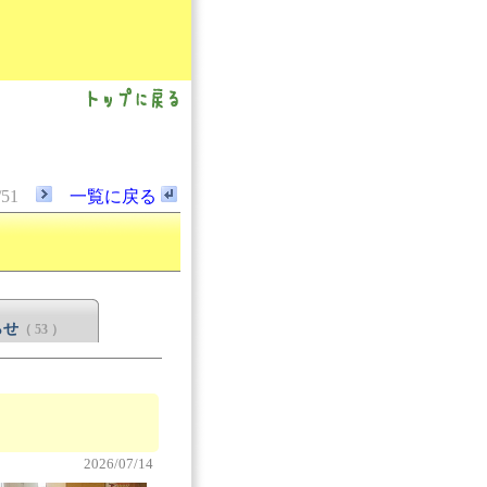
/51
一覧に戻る
らせ
（ 53 ）
2026/07/14