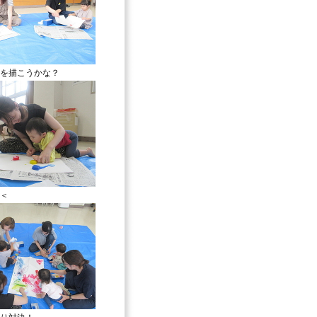
を描こうかな？
＜