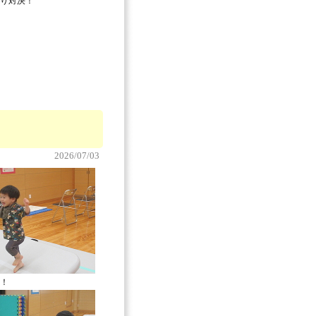
り対決！
2026/07/03
！