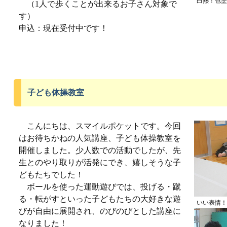
白熱！色塗
（1人で歩くことが出来るお子さん対象で
す）
申込：現在受付中です！
子ども体操教室
こんにちは、スマイルポケットです。今回
はお待ちかねの人気講座、子ども体操教室を
開催しました。少人数での活動でしたが、先
生とのやり取りが活発にでき、嬉しそうな子
どもたちでした！
ボールを使った運動遊びでは、投げる・蹴
る・転がすといった子どもたちの大好きな遊
いい表情！
びが自由に展開され、のびのびとした講座に
なりました！