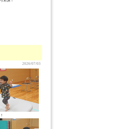
り対決！
2026/07/03
！