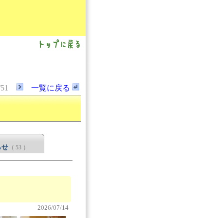
/51
一覧に戻る
らせ
（ 53 ）
2026/07/14