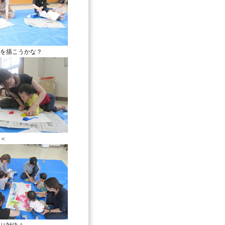
を描こうかな？
＜