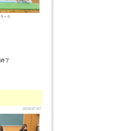
う～☆
付終了
2026/07/07