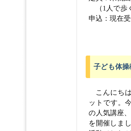
（1人で歩
申込：現在
子ども体操
こんにちは
ットです。
の人気講座
を開催しま