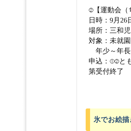
【運動会（
日時：9月26日
場所：三和児
対象：未就園
年少～年長
申込：
と
第受付終了
氷でお絵描