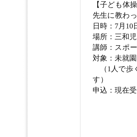
【子ども体
先生に教わ
日時：7月10日
場所：三和児
講師：スポー
対象：未就園
（1人で歩
す）
申込：現在