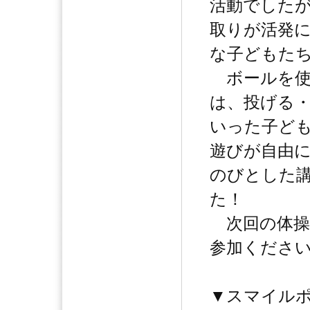
活動でした
取りが活発
な子どもた
ボールを使
は、投げる
いった子ど
遊びが自由
のびとした
た！
次回の体操
参加ください
▼スマイル