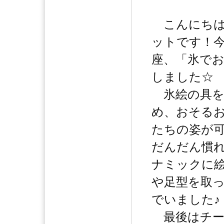
こんにちは
ットです！
座、「氷で
しました☆
氷絵の具を
め、おそる
たちの姿が
だんだん慣
ナミックに
や足型を取
でいました♪
最後はチー