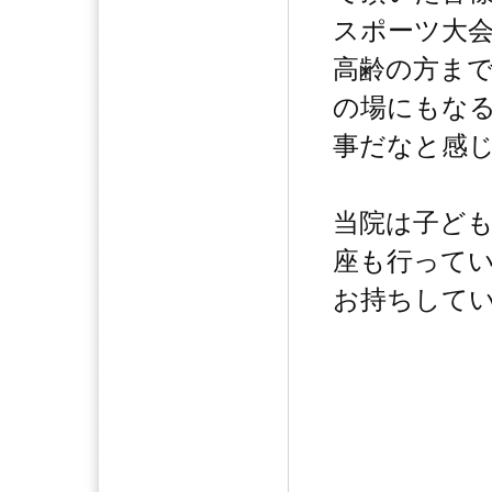
スポーツ大
高齢の方ま
の場にもな
事だなと感
当院は子ど
座も行って
お持ちしていま