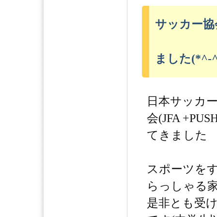
サッカー協
ました(*^-^
日本サッカ
会(JFA +P
てきました
スポーツを
らっしゃる
是非とも受