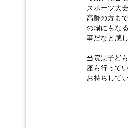
スポーツ大
高齢の方ま
の場にもな
事だなと感
当院は子ど
座も行って
お持ちしていま