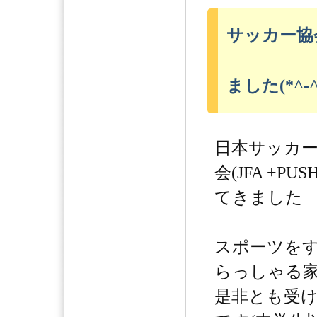
サッカー協
ました(*^-^
日本サッカ
会(JFA +P
てきました
スポーツを
らっしゃる
是非とも受