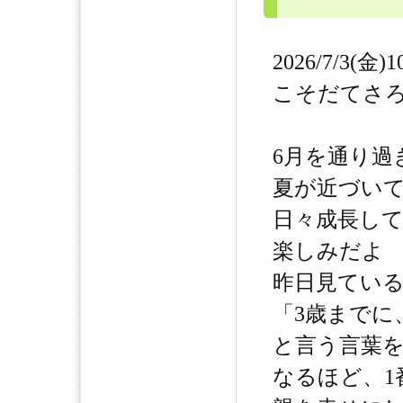
2026/7/3(金)1
こそだてさ
6月を通り過
夏が近づい
日々成長し
楽しみだよ
昨日見てい
「3歳までに
と言う言葉
なるほど、1