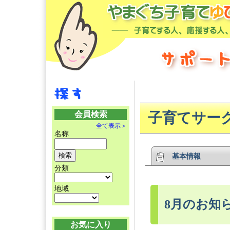
会員検索
子育てサーク
全て表示＞
名称
基本情報
分類
地域
8月のお知
お気に入り