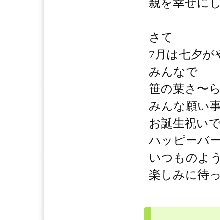
親を幸せに
さて
7月は七夕が
みんなで
笹の葉さ〜
みんな願い
お誕生祝い
ハッピーバー
いつものよ
楽しみに待