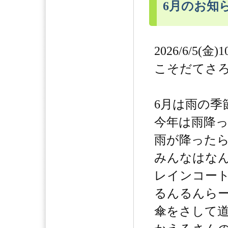
6月のお知
2026/6/5(金)1
こそだてさ
6月は雨の季
今年は雨降
雨が降った
みんなはな
レインコー
るんるんら
傘をさして