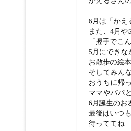
かえるさん
6月は「かえ
また、4月や
「握手でこ
5月にできな
お散歩の絵
そしてみん
おうちに帰
ママやパパ
6月誕生のお
最後はいつ
待っててね