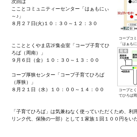
次回は
こことコミュニティーセンター「はぁもにぃ
～♪」
８月２７日(火)１０：３０～１２：３０
コープコミ
「はぁもに
ここととくやま店2F集会室「コープ子育てひ
ろば（周南）」
９月６日（金）１０：３０～１３：００
コープ厚狭センター「コープ子育てひろば
（厚狭）」
８月２１日（水）１０：００～１４：００
コープとく
てひろば周
「子育てひろば」は気兼ねなく使っていただくため、利
リンク代、保険の一部）として１家族１回１００円をい