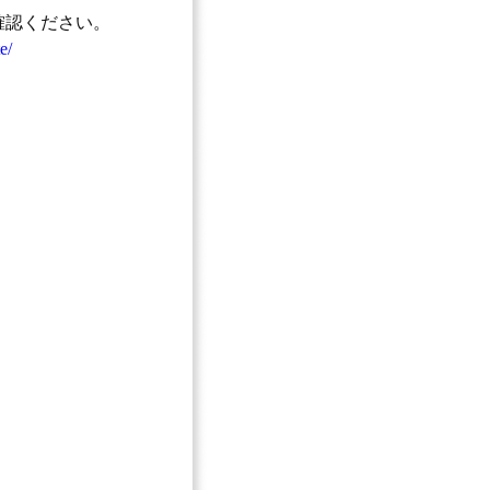
確認ください。
e/