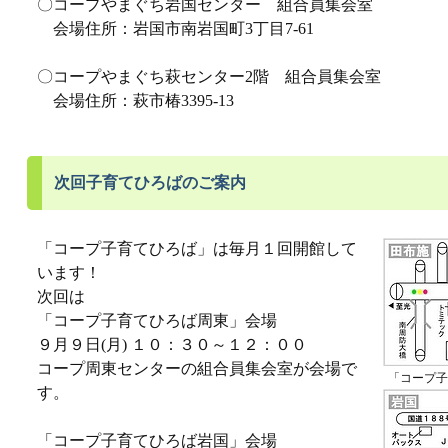
〇コープやまぐち岩国センター 組合員集会室
会場住所：岩国市南岩国町3丁目7-61
〇コープやまぐち萩センター2階 組合員集会室
会場住所：萩市椿3395-13
次回子育てひろばのご案内
「コープ子育てひろば」は毎月１回開館して
います！
次回は
「コープ子育てひろば周東」会場
９月９日(月) １０：３０～１２：００
コープ周東センターの組合員集会室が会場で
「コープ子
す。
「コープ子育てひろば岩国」会場