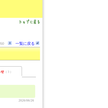
/60
一覧に戻る
らせ
（ 3 ）
2026/06/26