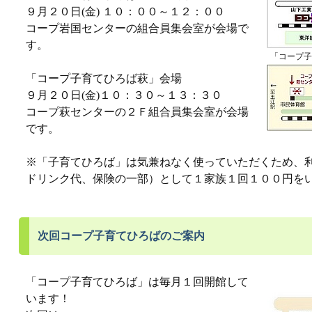
９月２０日(金) １０：００～１２：００
コープ岩国センターの組合員集会室が会場で
す。
「コープ子
「コープ子育てひろば萩」会場
９月２０日(金)１０：３０～１３：３０
コープ萩センターの２Ｆ組合員集会室が会場
です。
※「子育てひろば」は気兼ねなく使っていただくため、
ドリンク代、保険の一部）として１家族１回１００円を
次回コープ子育てひろばのご案内
「コープ子育てひろば」は毎月１回開館して
います！