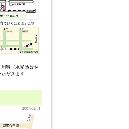
育てひろば岩国」会場
利用料（水光熱費や
いただきます。
2007/02/01