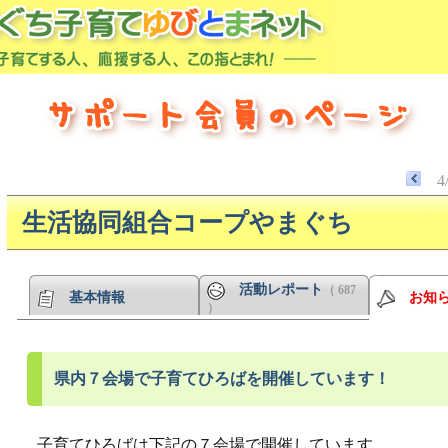
4
生活協同組合コープやまぐち
活動レポート
（ 687
基本情報
お知
）
県内７会場で子育てひろばを開催しています！
子育てひろばは下記の７会場で開催しています。