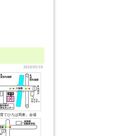
2010/05/19
育てひろば周東」会場