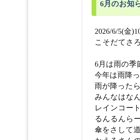
6月のお知
2026/6/5(金)1
こそだてさ
6月は雨の季
今年は雨降
雨が降った
みんなはな
レインコー
るんるんら
傘をさして