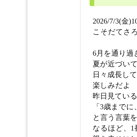
2026/7/3(金)1
こそだてさ
6月を通り過
夏が近づい
日々成長し
楽しみだよ
昨日見てい
「3歳までに
と言う言葉
なるほど、1