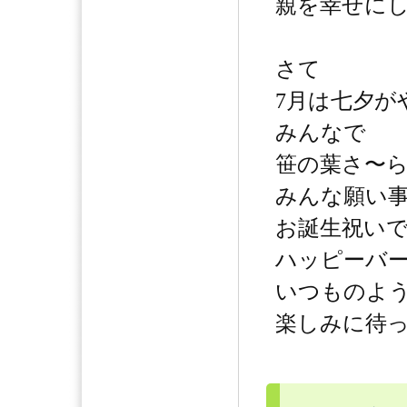
親を幸せに
さて
7月は七夕が
みんなで
笹の葉さ〜
みんな願い
お誕生祝い
ハッピーバー
いつものよ
楽しみに待