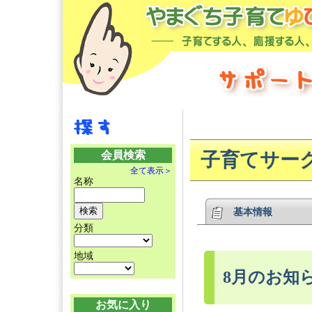
会員検索
子育てサーク
全て表示＞
名称
基本情報
分類
地域
8月のお知
お気に入り