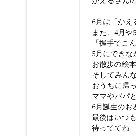
かえるさん
6月は「かえ
また、4月や
「握手でこ
5月にできな
お散歩の絵
そしてみん
おうちに帰
ママやパパ
6月誕生のお
最後はいつ
待っててね