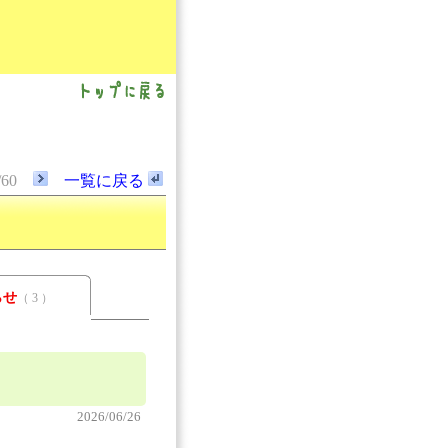
/60
一覧に戻る
らせ
（ 3 ）
2026/06/26