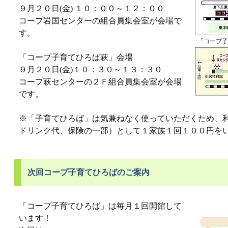
９月２０日(金) １０：００～１２：００
コープ岩国センターの組合員集会室が会場で
す。
「コープ子
「コープ子育てひろば萩」会場
９月２０日(金)１０：３０～１３：３０
コープ萩センターの２Ｆ組合員集会室が会場
です。
※「子育てひろば」は気兼ねなく使っていただくため、
ドリンク代、保険の一部）として１家族１回１００円を
次回コープ子育てひろばのご案内
「コープ子育てひろば」は毎月１回開館して
います！