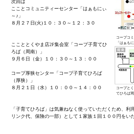
次回は
こことコミュニティーセンター「はぁもにぃ
～♪」
８月２７日(火)１０：３０～１２：３０
コープコミ
「はぁもに
ここととくやま店2F集会室「コープ子育てひ
ろば（周南）」
９月６日（金）１０：３０～１３：００
コープ厚狭センター「コープ子育てひろば
（厚狭）」
８月２１日（水）１０：００～１４：００
コープとく
てひろば周
「子育てひろば」は気兼ねなく使っていただくため、利
リンク代、保険の一部）として１家族１回１００円をい