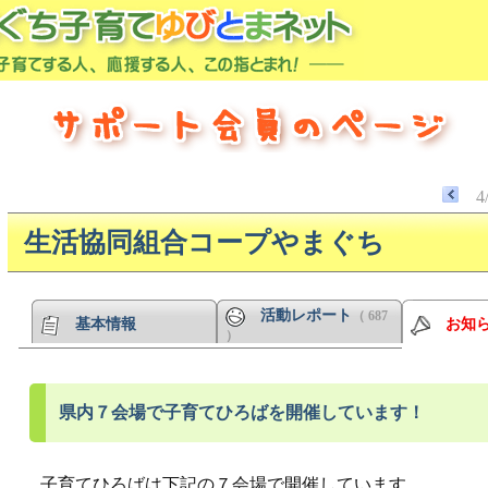
4
生活協同組合コープやまぐち
活動レポート
（ 687
基本情報
お知
）
県内７会場で子育てひろばを開催しています！
子育てひろばは下記の７会場で開催しています。