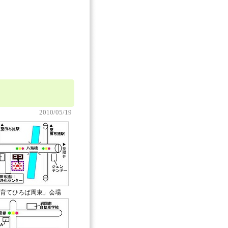
2010/05/19
育てひろば周東」会場