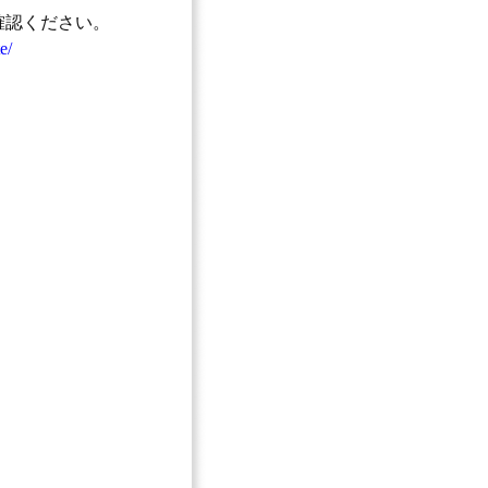
確認ください。
e/