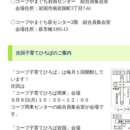
〇コープやまぐち岩国センター 組合員集会室
会場住所：岩国市南岩国町3丁目7-61
〇コープやまぐち萩センター2階 組合員集会室
会場住所：萩市椿3395-13
次回子育てひろばのご案内
「コープ子育てひろば」は毎月１回開館して
います！
次回は
「コープ子育てひろば周東」会場
９月９日(月) １０：３０～１２：００
コープ周東センターの組合員集会室が会場で
「コープ子
す。
「コープ子育てひろば岩国」会場