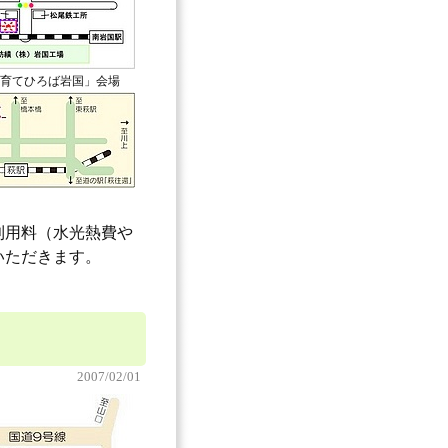
育てひろば岩国」会場
利用料（水光熱費や
いただきます。
2007/02/01