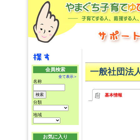
会員検索
一般社団法
全て表示＞
名称
基本情報
分類
地域
お気に入り