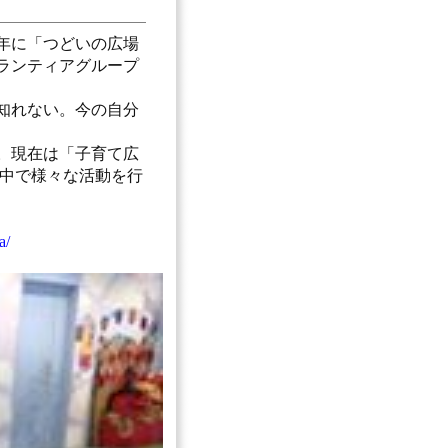
年に「つどいの広場
ランティアグループ
知れない。今の自分
。現在は「子育て広
街中で様々な活動を行
a/