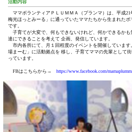
活動内容
ママボランティアＰＬＵＭＭＡ（プランマ）は、平成21
梅光ほっとみーる」に通っていたママたちから生まれたボ
です。
子育てが大変で、何もできないけれど、何かできるかも
達にできることを考えて 企画、発信しています。
市内各所にて、月１回程度のイベントを開催しています
場まーむ」に活動拠点を 移し、子育てママの先輩として
っています。
FBはこちらから→
https://www.facebook.com/mamaplumm