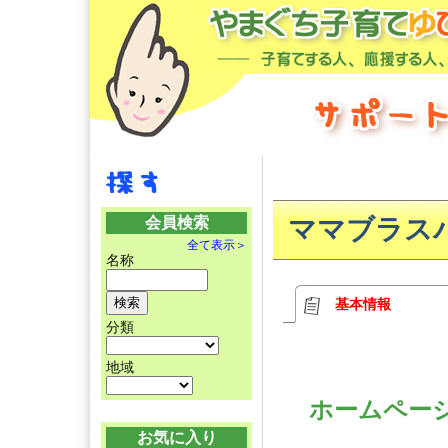
会員検索
ママブラス
全て表示＞
名称
基本情報
分類
地域
ホームペ
お気に入り