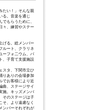
みたい！」そんな親
いる。音楽を通じ
んでもらうために、
日々、練習やステー
上げる。総メンバー
はフルート、クラリネ
ユーフォ二ウム、パ
ト、子育て支援施設
ェスタ、下関市立ひ
踊りありの会場参加
ルでお客様により近
編曲、ステージサイ
実施。キッズメンバ
。そのステージは子
こそ、より遠慮なく
メンバーそれぞれが