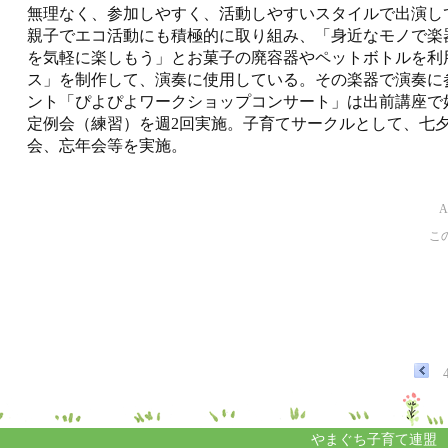
無理なく、参加しやすく、活動しやすいスタイルで出演し
親子でエコ活動にも積極的に取り組み、「身近なモノで楽
を気軽に楽しもう」とお菓子の廃容器やペットボトルを利
ス」を制作して、演奏に使用している。その楽器で演奏に
ント「ぴよぴよワークショップコンサート」は出前講座で
定例会（練習）を週2回実施。子育てサークルとして、七
会、忘年会等を実施。
こ
やまぐち子育て連盟 http://