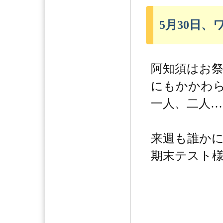
5月30日
阿知須はお
にもかかわ
一人、二人…
来週も誰か
期末テスト様