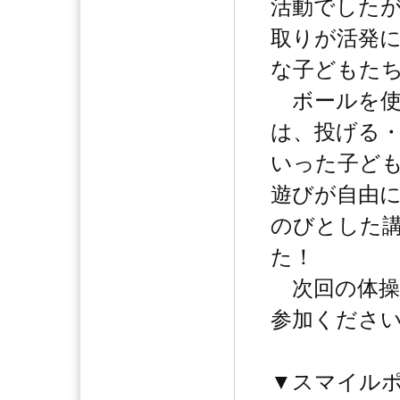
活動でした
取りが活発
な子どもた
ボールを使
は、投げる
いった子ど
遊びが自由
のびとした
た！
次回の体操
参加ください
▼スマイル