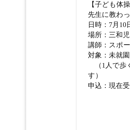
【子ども体
先生に教わ
日時：7月10日
場所：三和児
講師：スポー
対象：未就園
（1人で歩
す）
申込：現在