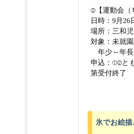
【運動会（
日時：9月26日
場所：三和児
対象：未就園
年少～年長
申込：
と
第受付終了
氷でお絵描