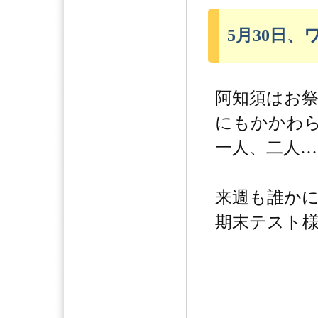
5月30日
阿知須はお
にもかかわ
一人、二人…
来週も誰か
期末テスト様