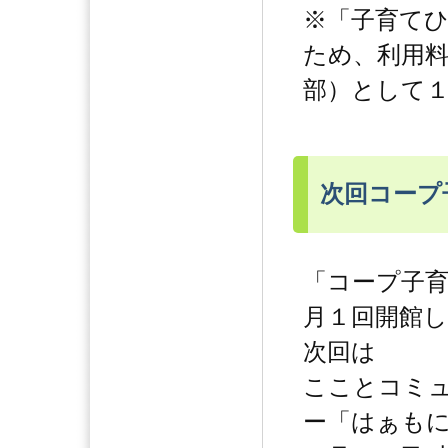
※「子育て
ため、利用
部）として
次回コープ
「コープ子
月１回開館
次回は
こことコミ
ー「はぁもに