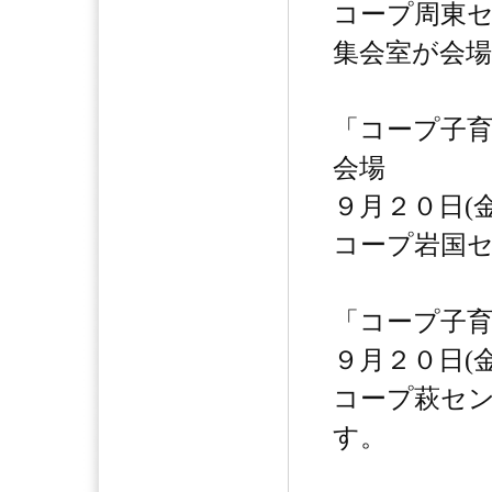
コープ周東
集会室が会
「コープ子
会場
９月２０日(
コープ岩国
「コープ子
９月２０日(
コープ萩セ
す。