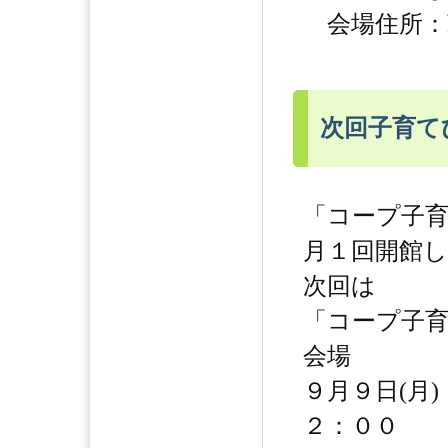
会場住所：萩市
次回子育て
「コープ子
月１回開館
次回は
「コープ子
会場
９月９日(月)
２：００