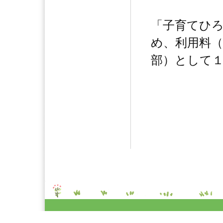
「子育てひ
め、利用料
部）として