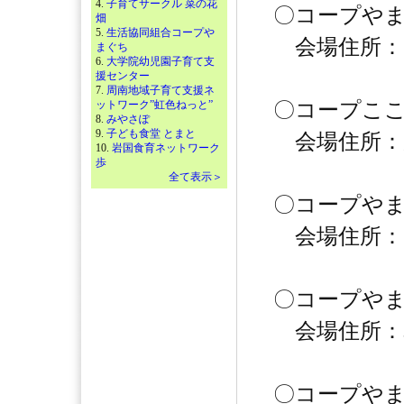
4.
子育てサークル 菜の花
〇コープや
畑
5.
生活協同組合コープや
会場住所：山
まぐち
6.
大学院幼児園子育て支
援センター
7.
周南地域子育て支援ネ
ットワーク”虹色ねっと”
〇コープここ
8.
みやさぽ
9.
子ども食堂 とまと
会場住所：周
10.
岩国食育ネットワーク
歩
全て表示＞
〇コープや
会場住所：熊
〇コープや
会場住所：岩
〇コープやま