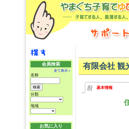
会員検索
有限会社 
全て表示＞
名称
基本情報
分類
地域
お気に入り