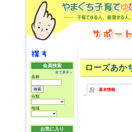
会員検索
ローズあか
全て表示＞
名称
基本情報
分類
地域
お気に入り