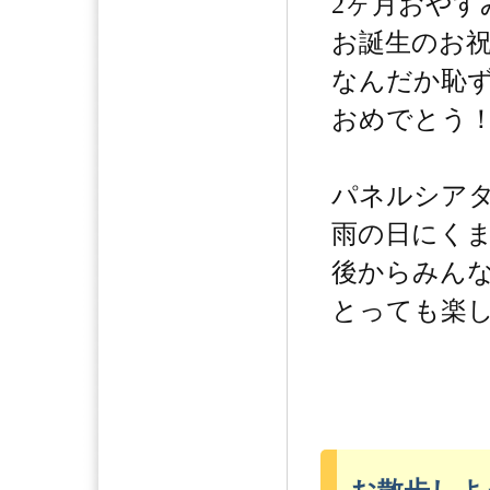
2ヶ月おやす
お誕生のお祝
なんだか恥
おめでとう
パネルシア
雨の日にく
後からみん
とっても楽