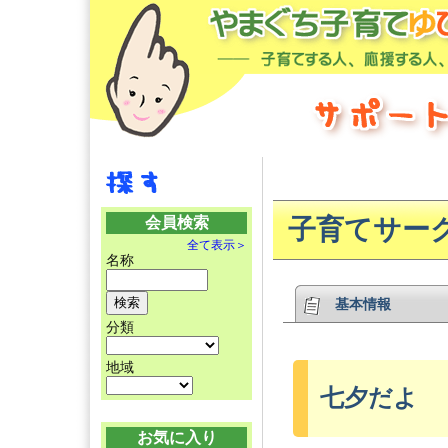
会員検索
子育てサーク
全て表示＞
名称
基本情報
分類
地域
七夕だよ
お気に入り