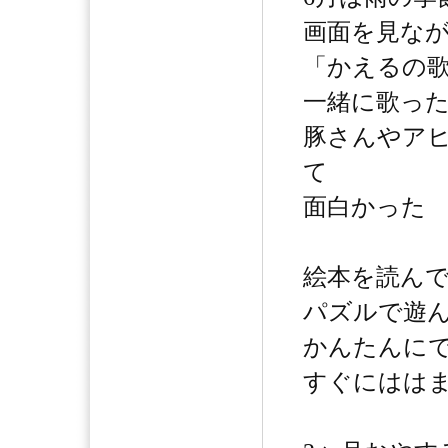
画面を見な
「かえるの
一緒に歌っ
豚さんやア
て
面白かった
絵本を読ん
パズルで遊
かんたんに
すぐにはは