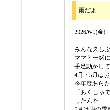
雨だよ
2026/6/5(金)
みんな久し
ママと一緒
手足動かし
4月・5月は
今年度あら
「あくしゅで
したんだ
6月は雨の季