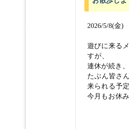
お散歩しよ
2026/5/8(金)
遊びに来る
すが、
連休が続き
たぶん皆さ
来られる予
今月もお休