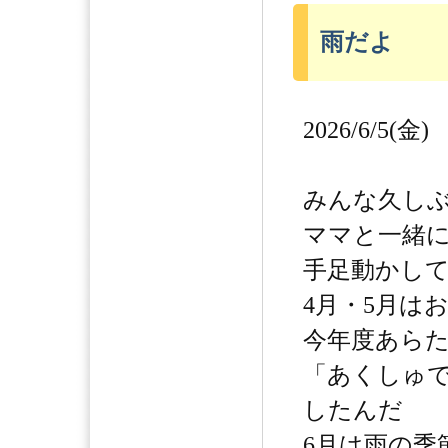
雨だよ
2026/6/5(金)
みんな久し
ママと一緒
手足動かし
4月・5月は
今年度あら
「あくしゅで
したんだ
6月は雨の季