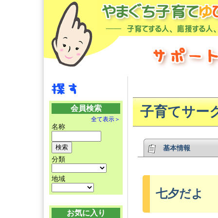
会員検索
子育てサーク
全て表示＞
名称
基本情報
分類
地域
七夕だよ
お気に入り