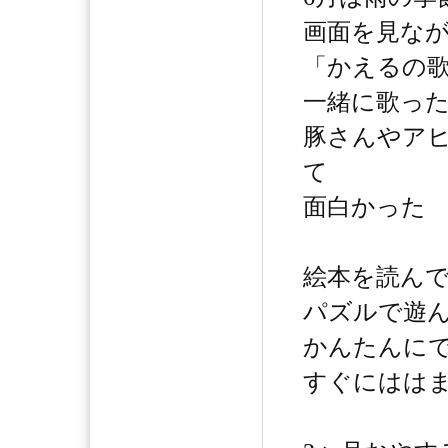
画面を見な
「かえるの
一緒に歌っ
豚さんやア
て
面白かった
絵本を読ん
パズルで遊
かんたんに
すぐにはは