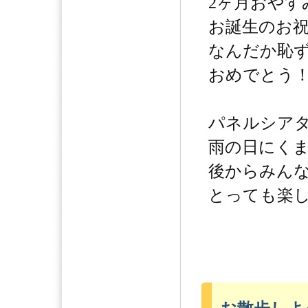
2ヶ月おやす
お誕生のお祝
なんだか恥
おめでとう
パネルシア
雨の日にく
後からみん
とっても楽