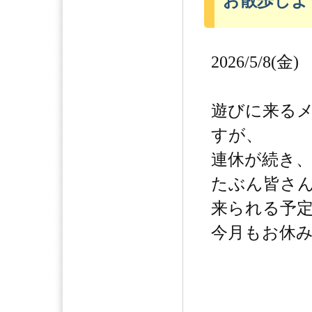
お散歩しよ
2026/5/8(金)
遊びに来る
すが、
連休が続き
たぶん皆さ
来られる予
今月もお休