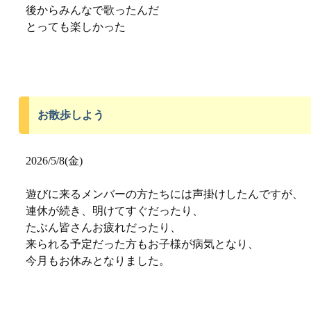
後からみんなで歌ったんだ
とっても楽しかった
お散歩しよう
2026/5/8(金)
遊びに来るメンバーの方たちには声掛けしたんですが、
連休が続き、明けてすぐだったり、
たぶん皆さんお疲れだったり、
来られる予定だった方もお子様が病気となり、
今月もお休みとなりました。