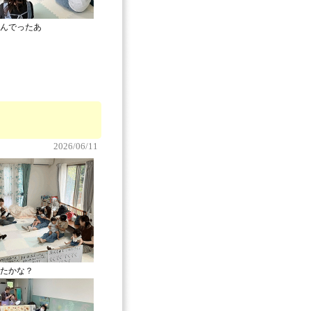
んでったあ
2026/06/11
たかな？