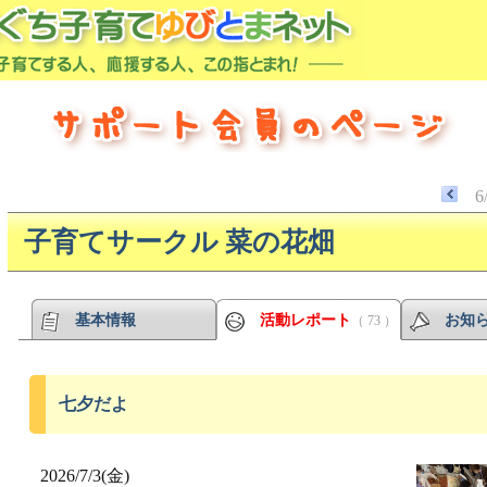
6
子育てサークル 菜の花畑
基本情報
活動レポート
お知
（ 73 ）
七夕だよ
2026/7/3(金)