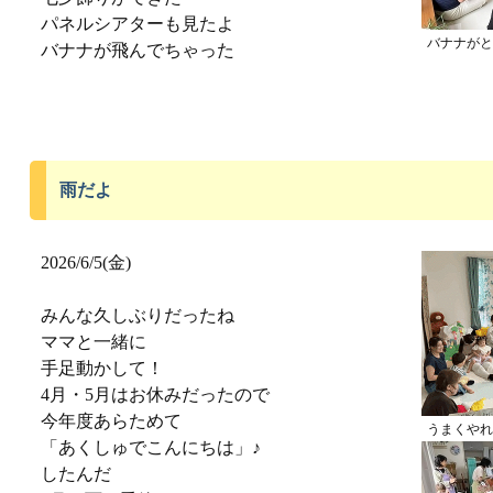
パネルシアターも見たよ
バナナがと
バナナが飛んでちゃった
雨だよ
2026/6/5(金)
みんな久しぶりだったね
ママと一緒に
手足動かして！
4月・5月はお休みだったので
今年度あらためて
うまくやれ
「あくしゅでこんにちは」♪
したんだ