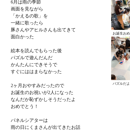
6月は雨の季節
画面を見ながら
「かえるの歌」を
一緒に歌ったら
豚さんやアヒルさんも出てきて
お誕生おめ
面白かった
絵本を読んでもらった後
パズルで遊んだんだ
かんたんにできそうで
すぐにははまらなかった
パズルだよ
2ヶ月おやすみだったので
お誕生のお祝いが2人になった
なんだか恥ずかしそうだったよ
おめでとう！
パネルシアターは
雨の日にくまさんが出てきたお話