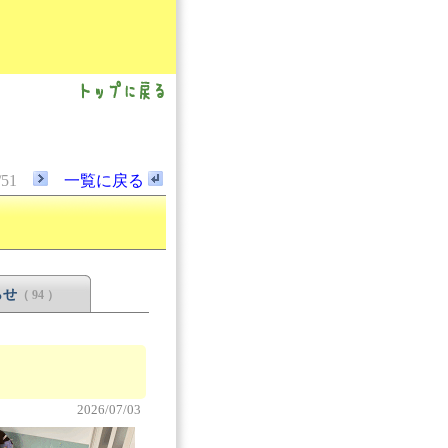
/51
一覧に戻る
らせ
（ 94 ）
2026/07/03