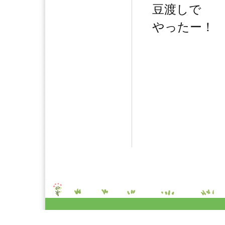
豆渡しで
やったー！