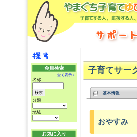
会員検索
子育てサーク
全て表示＞
名称
基本情報
分類
地域
おやすみ
お気に入り