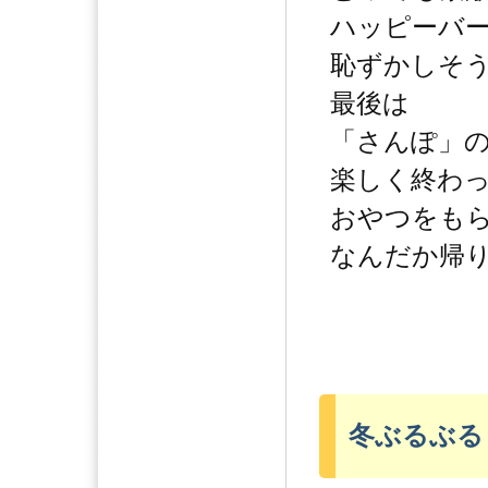
ハッピーバ
恥ずかしそ
最後は
「さんぽ」
楽しく終わ
おやつをも
なんだか帰
冬ぶるぶる