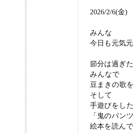
2026/2/6(金)
みんな
今日も元気元
節分は過ぎ
みんなで
豆まきの歌
そして
手遊びをし
「鬼のパン
絵本を読ん