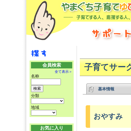
会員検索
子育てサーク
全て表示＞
名称
基本情報
分類
地域
おやすみ
お気に入り