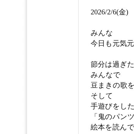
2026/2/6(金)
みんな
今日も元気元
節分は過ぎ
みんなで
豆まきの歌
そして
手遊びをし
「鬼のパン
絵本を読ん