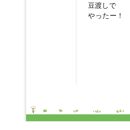
豆渡しで
やったー！