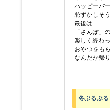
ハッピーバ
恥ずかしそ
最後は
「さんぽ」
楽しく終わ
おやつをも
なんだか帰
冬ぶるぶる