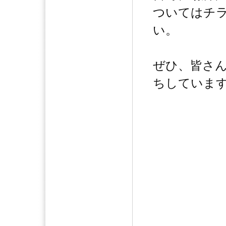
ついてはチ
い。
ぜひ、皆さ
ちしていま