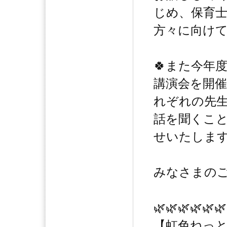
じめ、保育
方々に向け
🍀また今年
講演会を開催
れぞれの先
話を聞くこと
せいたしま
みなさまの
🌿🌿🌿🌿🌿🌿
【虹色ねっと】