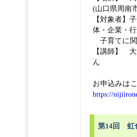
(山口県周南市
【対象者】子
体・企業・行
子育てに関わ
【講師】 
ん
お申込みはこ
https://nijiiro
第14回 