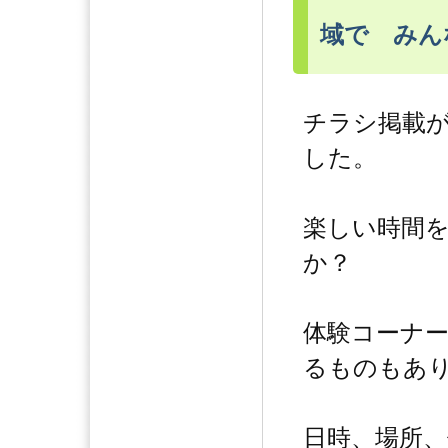
域で みん
チラシ掲載
した。
楽しい時間
か？
体験コーナ
るものもあ
日時、場所