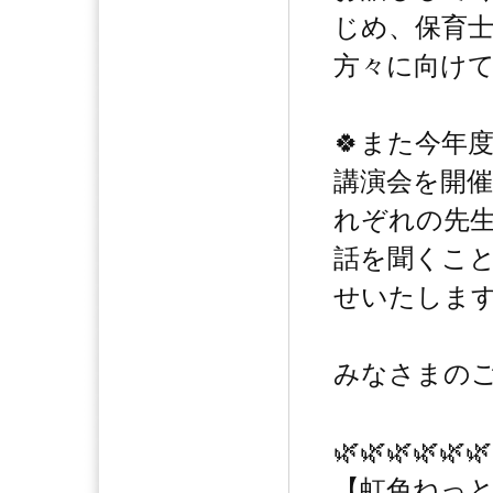
じめ、保育
方々に向け
🍀また今年
講演会を開催
れぞれの先
話を聞くこと
せいたしま
みなさまの
🌿🌿🌿🌿🌿🌿
【虹色ねっと】