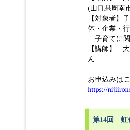
(山口県周南市
【対象者】子
体・企業・行
子育てに関わ
【講師】 
ん
お申込みはこ
https://nijiiro
第14回 