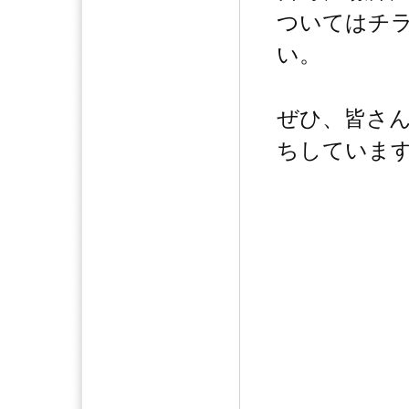
ついてはチ
い。
ぜひ、皆さ
ちしていま