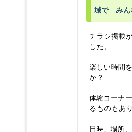
域で みん
チラシ掲載
した。
楽しい時間
か？
体験コーナ
るものもあ
日時、場所