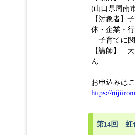
(山口県周南市
【対象者】子
体・企業・行
子育てに関わ
【講師】 
ん
お申込みはこ
https://nijiiro
第14回 