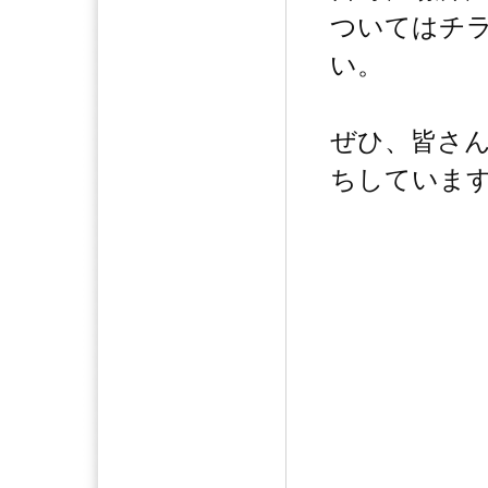
ついてはチ
い。
ぜひ、皆さ
ちしていま