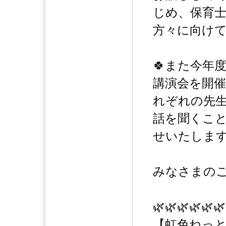
じめ、保育
方々に向け
🍀また今年
講演会を開催
れぞれの先
話を聞くこと
せいたしま
みなさまの
🌿🌿🌿🌿🌿🌿
【虹色ねっと】