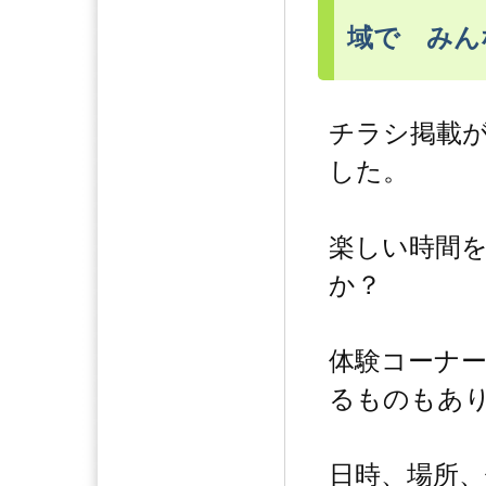
域で みん
チラシ掲載
した。
楽しい時間
か？
体験コーナ
るものもあ
日時、場所