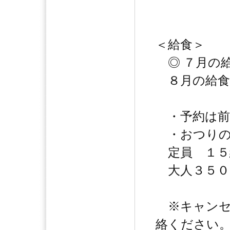
＜給食＞
◎ ７月の
８月の給食
・予約は前
・おつりの
定員 １５
大人３５０
※キャンセ
絡ください