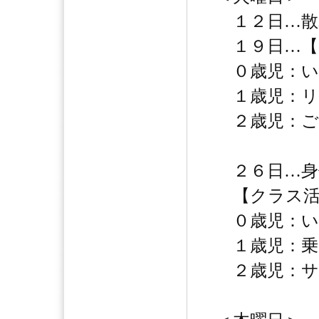
１２日…散
１９日…【
０歳児：い
１歳児：リ
２歳児：ご
２６日…身
【クラス活
０歳児：い
１歳児：乗
２歳児：サ