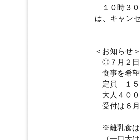
１０時３０
は、キャン
＜お知らせ
◎７月２日
食事を希望
定員 １５
大人４００
受付は６月
※離乳食は
（一口大は