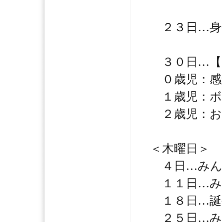
２３日…身
３０日…【
０歳児：感
１歳児：ボ
２歳児：お
＜木曜日＞
４日…みん
１１日…み
１８日…誕
２５日…み