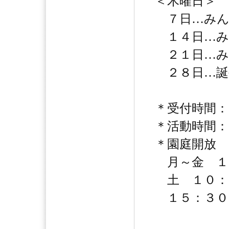
＜木曜日＞
７日…みん
１４日…み
２１日…み
２８日…誕
＊受付時間：
＊活動時間：
＊園庭開放
月～金 １
土 １０：
１５：３０