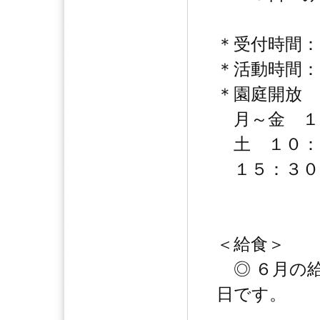
＊受付時間：
＊活動時間：
＊園庭開放
月～金 １
土 １０：
１５：３０
＜給食＞
◎ ６月の
日です。