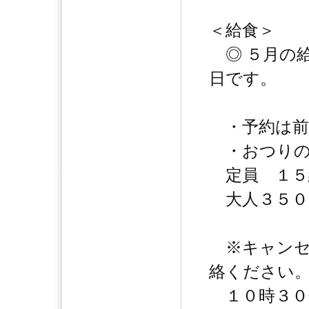
＜給食＞
◎ ５月の
日です。
・予約は前
・おつりの
定員 １５
大人３５０
※キャンセ
絡ください
１０時３０