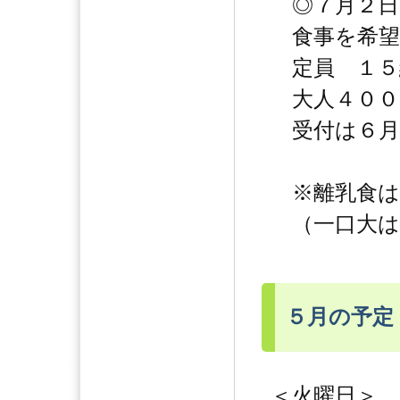
◎７月２日
食事を希望
定員 １５
大人４００
受付は６月
※離乳食は
（一口大は
５月の予定
＜火曜日＞