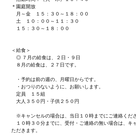
＊園庭開放
月～金 １５：３０～１８：００
土 １０：００～１１：３０
１５：３０～１８：００
＜給食＞
◎ ７月の給食は、２日・９日
８月の給食は、２７日です。
・予約は前の週の、月曜日からです。
・おつりのないように、お願いします。
定員 １５組
大人３５０円・子供２５０円
※キャンセルの場合は、当日１０時までにご連絡くだ
１０時３０分までに、受付・ご連絡の無い場合は、キ
ただきます。