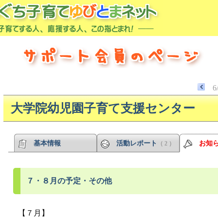
6
大学院幼児園子育て支援センター
基本情報
活動レポート
お知
（ 2 ）
７・８月の予定・その他
【７月】