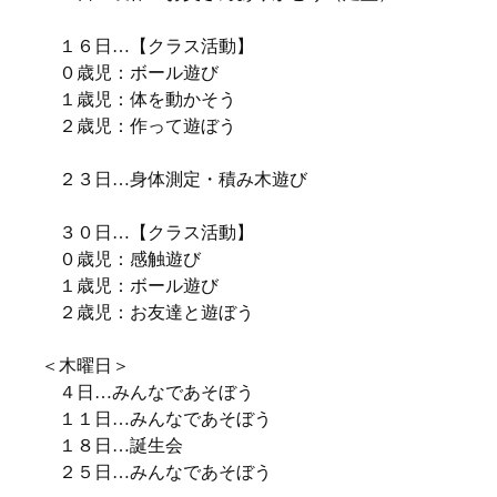
１６日…【クラス活動】
０歳児：ボール遊び
１歳児：体を動かそう
２歳児：作って遊ぼう
２３日…身体測定・積み木遊び
３０日…【クラス活動】
０歳児：感触遊び
１歳児：ボール遊び
２歳児：お友達と遊ぼう
＜木曜日＞
４日…みんなであそぼう
１１日…みんなであそぼう
１８日…誕生会
２５日…みんなであそぼう