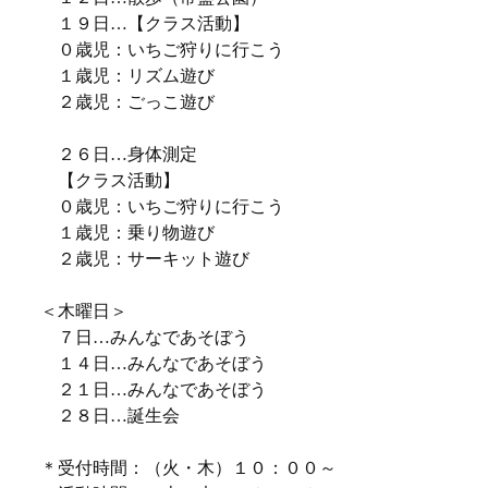
１９日…【クラス活動】
０歳児：いちご狩りに行こう
１歳児：リズム遊び
２歳児：ごっこ遊び
２６日…身体測定
【クラス活動】
０歳児：いちご狩りに行こう
１歳児：乗り物遊び
２歳児：サーキット遊び
＜木曜日＞
７日…みんなであそぼう
１４日…みんなであそぼう
２１日…みんなであそぼう
２８日…誕生会
＊受付時間：（火・木）１０：００～