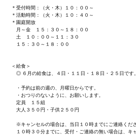
＊受付時間：（火・木）１０：００～
＊活動時間：（火・木）１０：４０～
＊園庭開放
月～金 １５：３０～１８：００
土 １０：００～１１：３０
１５：３０～１８：００
＜給食＞
◎ ６月の給食は、４日・１１日・１８日・２５日です
・予約は前の週の、月曜日からです。
・おつりのないように、お願いします。
定員 １５組
大人３５０円・子供２５０円
※キャンセルの場合は、当日１０時までにご連絡くだ
１０時３０分までに、受付・ご連絡の無い場合は、キ