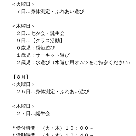
＜火曜日＞
７日…身体測定・ふれあい遊び
＜木曜日＞
２日…七夕会・誕生会
９日…【クラス活動】
０歳児：感触遊び
１歳児：サーキット遊び
２歳児：水遊び（水遊び用オムツをご持参ください）
【８月】
＜火曜日＞
２５日…身体測定・ふれあい遊び
＜木曜日＞
２７日…誕生会
＊受付時間：（火・木）１０：００～
＊活動時間：（火・木）１０：４０～