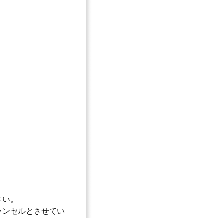
。
さい。
ャンセルとさせてい