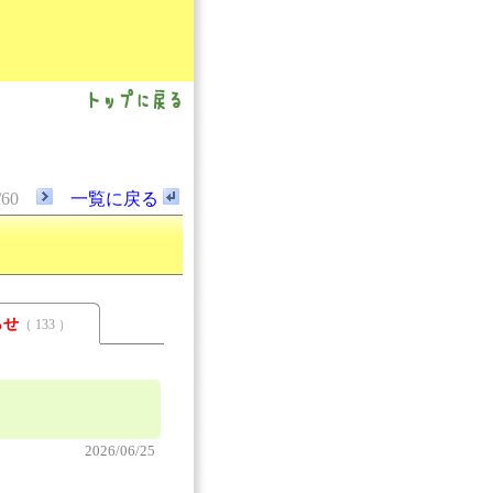
/60
一覧に戻る
らせ
（ 133 ）
2026/06/25