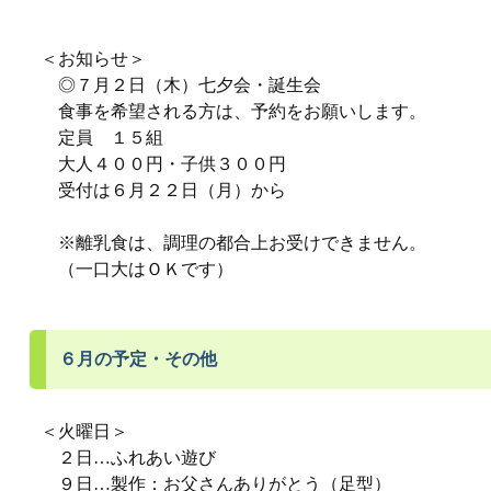
＜お知らせ＞
◎７月２日（木）七夕会・誕生会
食事を希望される方は、予約をお願いします。
定員 １５組
大人４００円・子供３００円
受付は６月２２日（月）から
※離乳食は、調理の都合上お受けできません。
（一口大はＯＫです）
６月の予定・その他
＜火曜日＞
２日…ふれあい遊び
９日…製作：お父さんありがとう（足型）