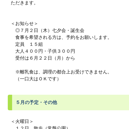
ただきます。
＜お知らせ＞
◎７月２日（木）七夕会・誕生会
食事を希望される方は、予約をお願いします。
定員 １５組
大人４００円・子供３００円
受付は６月２２日（月）から
※離乳食は、調理の都合上お受けできません。
（一口大はＯＫです）
５月の予定・その他
＜火曜日＞
１２日…散歩（常盤公園）