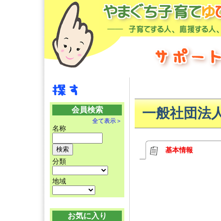
会員検索
一般社団法
全て表示＞
名称
基本情報
分類
地域
お気に入り