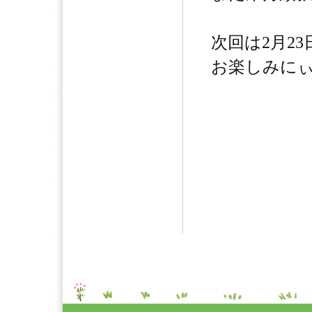
次回は2月23
お楽しみにぃ～