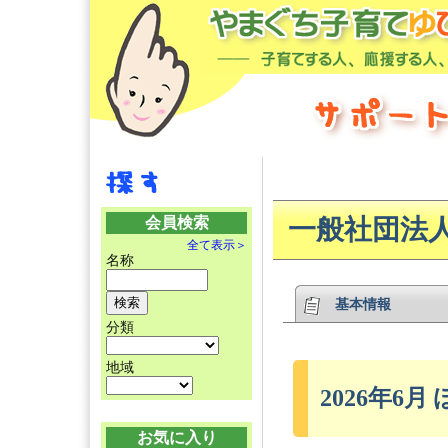
会員検索
一般社団法
全て表示＞
名称
基本情報
分類
地域
2026年6
お気に入り