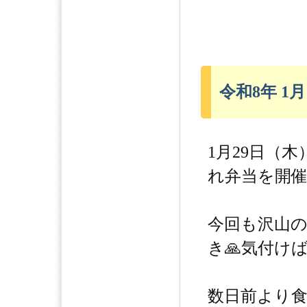
令和8年 1
1月29日（
れ弁当を開催
今回も沢山の
き🙏気付けば1
数日前より