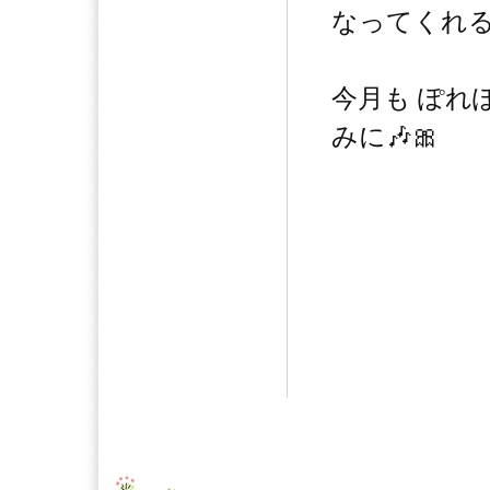
なってくれる
今月も ぽれ
みに🎶🎀