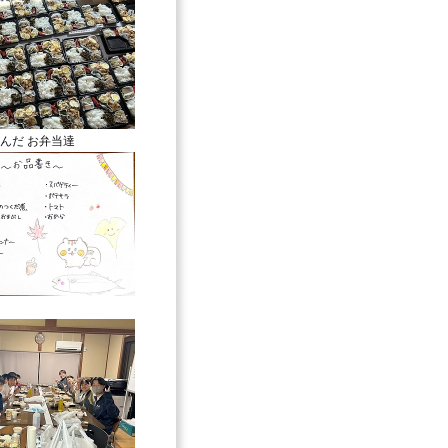
んだ お弁当達