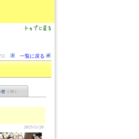
/51
一覧に戻る
らせ
（ 20 ）
2025/11/28