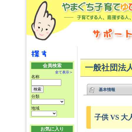
会員検索
一般社団法
全て表示＞
名称
基本情報
分類
地域
子供 VS 
お気に入り