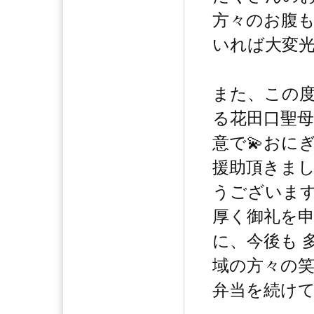
方々のお腹
いれば大変光栄
また、この度
る花田口聖
意で💫おに
援助頂きまし
うございます
厚く御礼を
に、今後も 
域の方々の笑